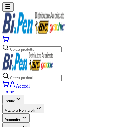
Accedi
Home
Penne
Matite e Pennarelli
Accendini