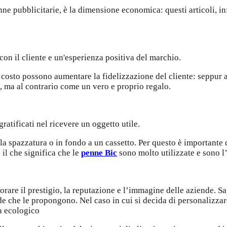
ne pubblicitarie, è la dimensione economica: questi articoli, in
con il cliente e un'esperienza positiva del marchio.
asso costo possono aumentare la fidelizzazione del cliente: sep
 ma al contrario come un vero e proprio regalo.
 gratificati nel ricevere un oggetto utile.
la spazzatura o in fondo a un cassetto. Per questo è importante
il che significa che le
penne Bic
sono molto utilizzate e sono l’
orare il prestigio, la reputazione e l’immagine delle aziende. Sa
nde che le propongono. Nel caso in cui si decida di personalizza
ta ecologico