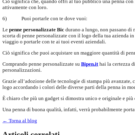
Ciò significa che, quando offri al tuo pubblico una penna con 
attivamente con loro.
6) Puoi portarle con te dove vuoi:
Le
penne personalizzate Bic
durano a lungo, non passano di mo
scorta di penne personalizzate con il logo della tua azienda in
viaggio o portarle con te ai tuoi eventi aziendali.
Ciò significa che puoi acquistare un maggiore quantità di penn
Comprando penne personalizzate su
Bipen.it
hai la certezza d
personalizzazioni.
Grazie all’adozione delle tecnologie di stampa più avanzate, 
logo accordando i colori delle diverse parti della penna in mod
È chiaro che più un gadget si dimostra unico e originale e più e
Una penna di buona qualità, infatti, verrà probabilmente portat
← Torna al blog
Articoli correlati