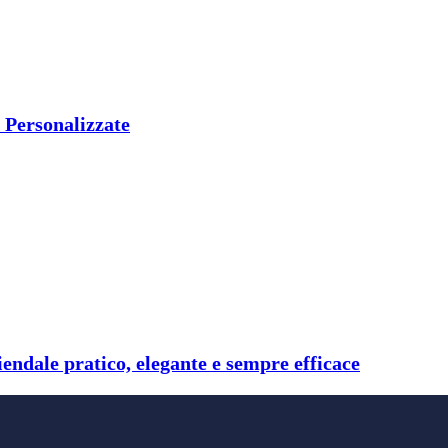
C Personalizzate
endale pratico, elegante e sempre efficace