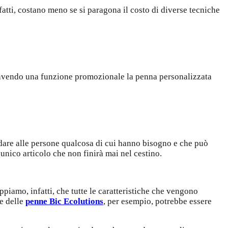
fatti, costano meno se si paragona il costo di diverse tecniche
pur avendo una funzione promozionale la penna personalizzata
 dare alle persone qualcosa di cui hanno bisogno e che può
unico articolo che non finirà mai nel cestino.
ppiamo, infatti, che tutte le caratteristiche che vengono
re delle
penne Bic Ecolutions
, per esempio, potrebbe essere