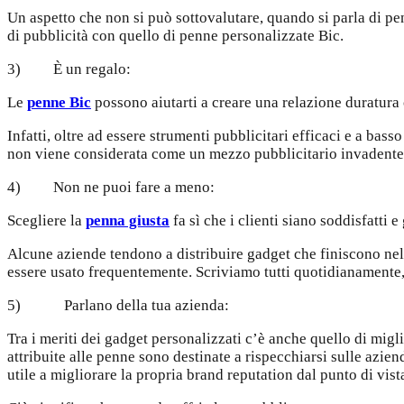
Un aspetto che non si può sottovalutare, quando si parla di pen
di pubblicità con quello di penne personalizzate Bic.
3) È un regalo:
Le
penne Bic
possono aiutarti a creare una relazione duratura 
Infatti, oltre ad essere strumenti pubblicitari efficaci e a b
non viene considerata come un mezzo pubblicitario invadente,
4) Non ne puoi fare a meno:
Scegliere la
penna giusta
fa sì che i clienti siano soddisfatti e
Alcune aziende tendono a distribuire gadget che finiscono nel
essere usato frequentemente. Scriviamo tutti quotidianamente, 
5) Parlano della tua azienda:
Tra i meriti dei gadget personalizzati c’è anche quello di migli
attribuite alle penne sono destinate a rispecchiarsi sulle azie
utile a migliorare la propria brand reputation dal punto di vis