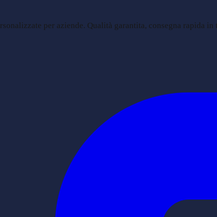
sonalizzate per aziende. Qualità garantita, consegna rapida in tu