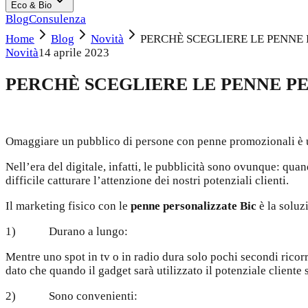
Eco & Bio
Blog
Consulenza
Home
Blog
Novità
PERCHÈ SCEGLIERE LE PENNE
Novità
14 aprile 2023
PERCHÈ SCEGLIERE LE PENNE P
Omaggiare un pubblico di persone con penne promozionali è una
Nell’era del digitale, infatti, le pubblicità sono ovunque: qu
difficile catturare l’attenzione dei nostri potenziali clienti.
Il marketing fisico con le
penne personalizzate Bic
è la soluz
1) Durano a lungo:
Mentre uno spot in tv o in radio dura solo pochi secondi ricorre
dato che quando il gadget sarà utilizzato il potenziale client
2) Sono convenienti: