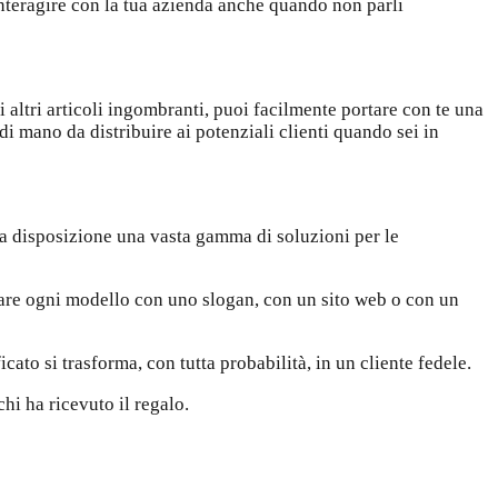
interagire con la tua azienda anche quando non parli
altri articoli ingombranti, puoi facilmente portare con te una
di mano da distribuire ai potenziali clienti quando sei in
te a disposizione una vasta gamma di soluzioni per le
zare ogni modello con uno slogan, con un sito web o con un
cato si trasforma, con tutta probabilità, in un cliente fedele.
hi ha ricevuto il regalo.