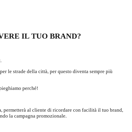
?
VERE IL TUO BRAND?
.
r le strade della città, per questo diventa sempre più
 spieghiamo perché!
 permetterà al cliente di ricordare con facilità il tuo brand,
orando la campagna promozionale.