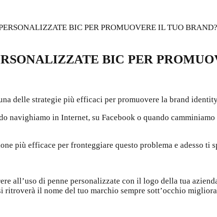
 PERSONALIZZATE BIC PER PROMUOVERE IL TUO BRAND
ERSONALIZZATE BIC PER PROMUO
 delle strategie più efficaci per promuovere la brand identity
ando navighiamo in Internet, su Facebook o quando camminiamo pe
ione più efficace per fronteggiare questo problema e adesso ti
re all’uso di penne personalizzate con il logo della tua azienda,
e si ritroverà il nome del tuo marchio sempre sott’occhio migli