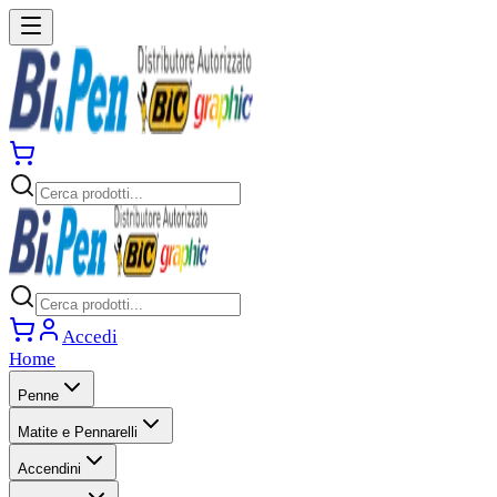
Accedi
Home
Penne
Matite e Pennarelli
Accendini