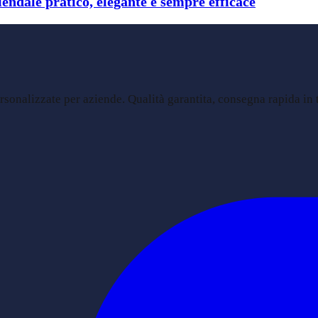
endale pratico, elegante e sempre efficace
sonalizzate per aziende. Qualità garantita, consegna rapida in tu