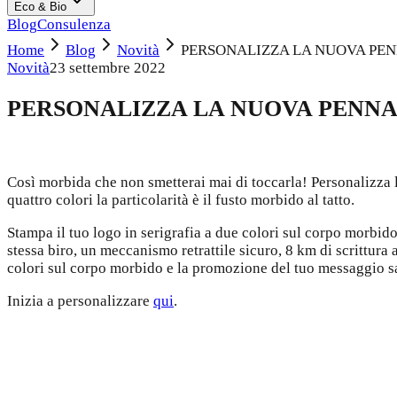
Eco & Bio
Blog
Consulenza
Home
Blog
Novità
PERSONALIZZA LA NUOVA PENN
Novità
23 settembre 2022
PERSONALIZZA LA NUOVA PENNA 
Così morbida che non smetterai mai di toccarla! Personalizza
quattro colori la particolarità è il fusto morbido al tatto.
Stampa il tuo logo in serigrafia a due colori sul corpo morbid
stessa biro, un meccanismo retrattile sicuro, 8 km di scrittura 
colori sul corpo morbido e la promozione del tuo messaggio s
Inizia a personalizzare
qui
.