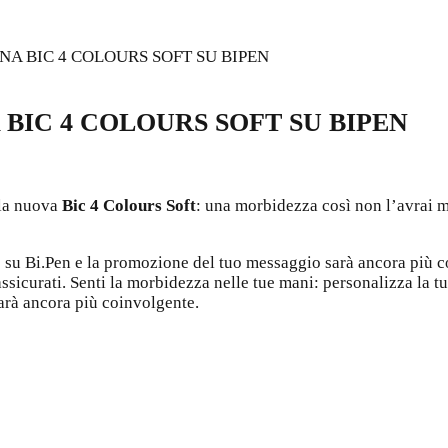
A BIC 4 COLOURS SOFT SU BIPEN
BIC 4 COLOURS SOFT SU BIPEN
 la nuova
Bic 4 Colours Soft
: una morbidezza così non l’avrai 
o su Bi.Pen e la promozione del tuo messaggio sarà ancora più co
assicurati. Senti la morbidezza nelle tue mani: personalizza la t
arà ancora più coinvolgente.