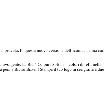
mai provata. In questa nuova versione dell’iconica penna con
involgente. La Bic 4 Colours Soft ha 4 colori di refil nella
ua penna Bic su Bi.Pen! Stampa il tuo logo in serigrafia a due