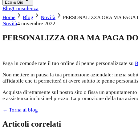
Eco & Bio
Blog
Consulenza
Home
Blog
Novità
PERSONALIZZA ORA MA PAGA 
Novità
4 novembre 2022
PERSONALIZZA ORA MA PAGA DO
Paga in comode rate il tuo ordine di penne personalizzate su
B
Non mettere in pausa la tua promozione aziendale: inizia subi
affidabile che ti permetterà di avere subito le penne persona
Acquista direttamente sul nostro sito o fissa un appuntamento 
e assistenza inclusi nel prezzo. La promozione della tua azien
← Torna al blog
Articoli correlati