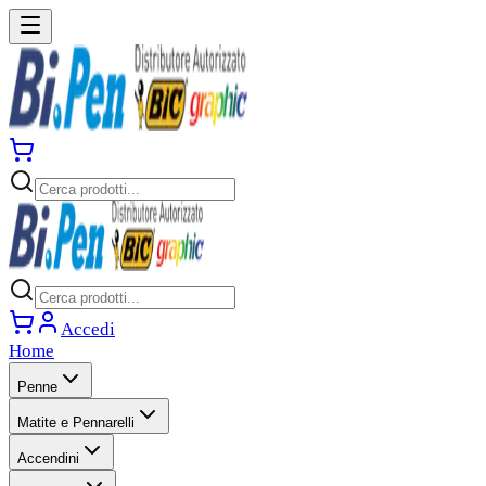
Accedi
Home
Penne
Matite e Pennarelli
Accendini