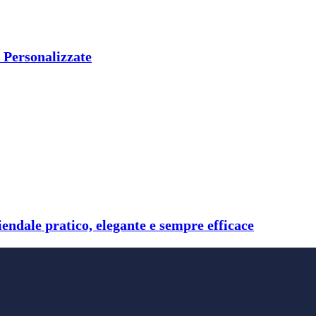
C Personalizzate
endale pratico, elegante e sempre efficace