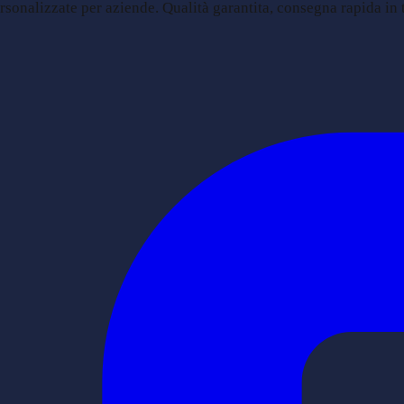
sonalizzate per aziende. Qualità garantita, consegna rapida in tu