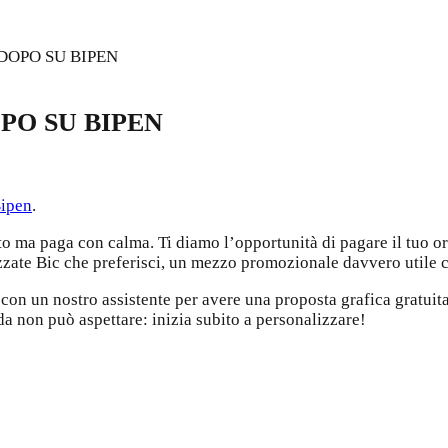
DOPO SU BIPEN
PO SU BIPEN
ipen
.
to ma paga con calma. Ti diamo l’opportunità di pagare il tuo o
lizzate Bic che preferisci, un mezzo promozionale davvero utile
con un nostro assistente per avere una proposta grafica gratuit
da non può aspettare: inizia subito a personalizzare!