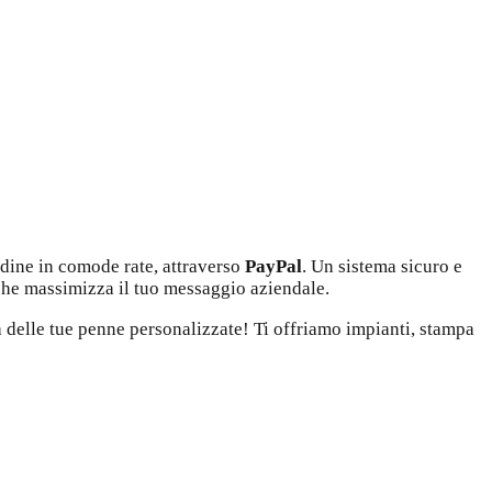
rdine in comode rate, attraverso
PayPal
. Un sistema sicuro e
 che massimizza il tuo messaggio aziendale.
a delle tue penne personalizzate! Ti offriamo impianti, stampa