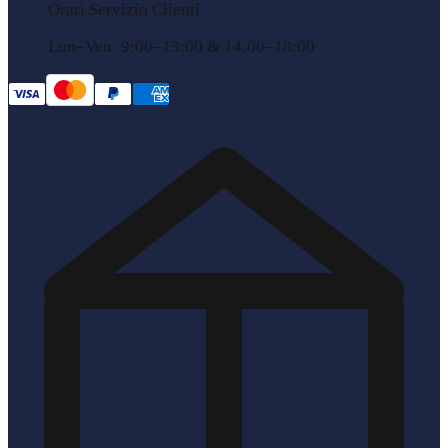
Orari Servizio Clienti
Lun–Ven: 9:00–13:00 & 14:00–18:00