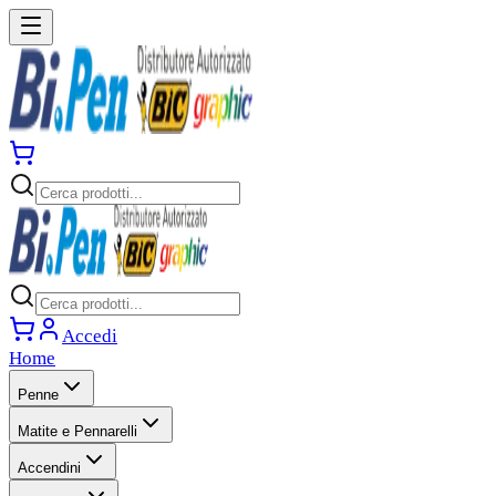
Accedi
Home
Penne
Matite e Pennarelli
Accendini