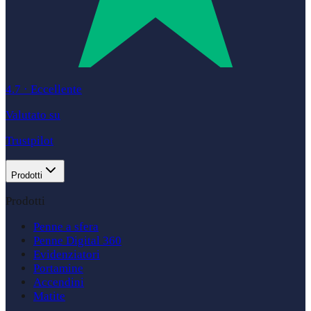
4.7
·
Eccellente
Valutato su
Trustpilot
Prodotti
Prodotti
Penne a sfera
Penne Digital 360
Evidenziatori
Portamine
Accendini
Matite