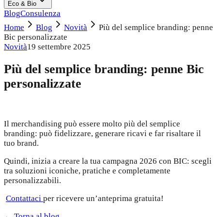
Eco & Bio
Blog
Consulenza
Home
Blog
Novità
Più del semplice branding: penne
Bic personalizzate
Novità
19 settembre 2025
Più del semplice branding: penne Bic
personalizzate
Il merchandising può essere molto più del semplice
branding: può fidelizzare, generare ricavi e far risaltare il
tuo brand.
Quindi, inizia a creare la tua campagna 2026 con BIC: scegli
tra soluzioni iconiche, pratiche e completamente
personalizzabili.
Contattaci
per ricevere un’anteprima gratuita!
← Torna al blog