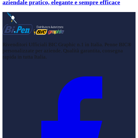
aziendale pratico, elegante e sempre efficace
Rivenditori Ufficiali BIC Graphic n.1 in Italia. Penne BIC®
personalizzate per aziende. Qualità garantita, consegna
rapida in tutta Italia.