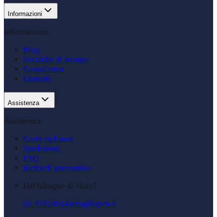
Informazioni
Informazioni
Blog
Tecniche di stampa
Consulenza
Contatti
Assistenza
Assistenza
Come ordinare
Spedizioni
FAQ
Richiedi preventivo
Hai bisogno di aiuto?
02 37920944
info@bipen.it