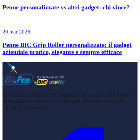
Penne personalizzate vs altri gadget: chi vince?
20 mar 2026
Penne BIC Grip Roller personalizzate: il gadget
aziendale pratico, elegante e sempre efficace
Rivenditori Ufficiali BIC Graphic n.1 in Italia. Penne BIC®
personalizzate per aziende. Qualità garantita, consegna
rapida in tutta Italia.