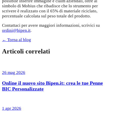
possibile inserire immagine e claim aziendali, oltre al
simbolo di Mobius che ribadisce che lo strumento per
scrivere è realizzato con il 65% di materiale riciclato,
percentuale calcolata sul peso totale del prodotto.
Contattaci per avere maggiori informazioni, scrivici su
ordini@bipen.it
.
← Torna al blog
Articoli correlati
26 mag 2026
Online il nuovo sito Bipen.it: crea le tue Penne
BIC Personalizzate
1 apr 2026