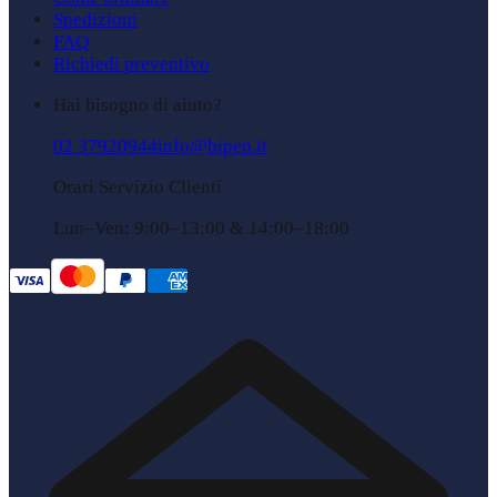
Spedizioni
FAQ
Richiedi preventivo
Hai bisogno di aiuto?
02 37920944
info@bipen.it
Orari Servizio Clienti
Lun–Ven: 9:00–13:00 & 14:00–18:00