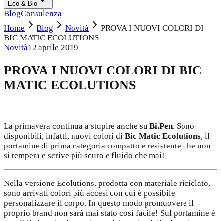
Eco & Bio
Blog
Consulenza
Home
Blog
Novità
PROVA I NUOVI COLORI DI
BIC MATIC ECOLUTIONS
Novità
12 aprile 2019
PROVA I NUOVI COLORI DI BIC
MATIC ECOLUTIONS
La primavera continua a stupire anche su
Bi.Pen
. Sono
disponibili, infatti, nuovi colori di
Bic Matic Ecolutions
, il
portamine di prima categoria compatto e resistente che non
si tempera e scrive più scuro e fluido che mai!
Nella versione Ecolutions, prodotta con materiale riciclato,
sono arrivati colori più accesi con cui è possibile
personalizzare il corpo. In questo modo promuovere il
proprio brand non sarà mai stato così facile! Sul portamine è