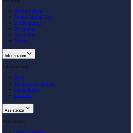
Prodotti
Penne a sfera
Penne Digital 360
Evidenziatori
Portamine
Accendini
Matite
Informazioni
Informazioni
Blog
Tecniche di stampa
Consulenza
Contatti
Assistenza
Assistenza
Come ordinare