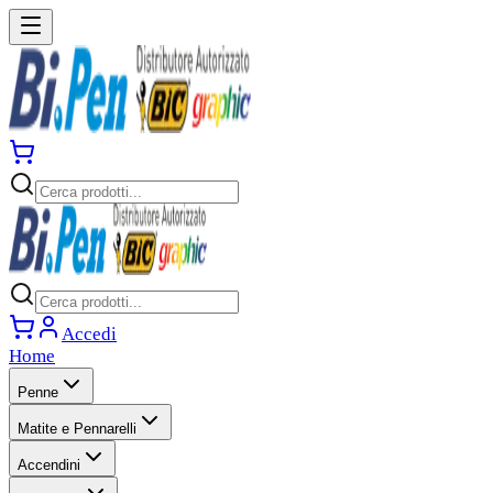
Accedi
Home
Penne
Matite e Pennarelli
Accendini