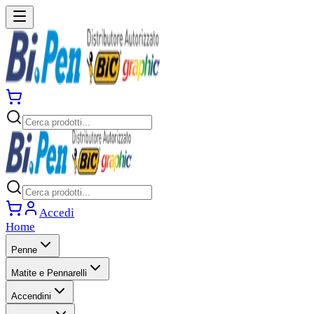
Accedi
Home
Penne
Matite e Pennarelli
Accendini