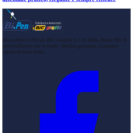
Rivenditori Ufficiali BIC Graphic n.1 in Italia. Penne BIC®
personalizzate per aziende. Qualità garantita, consegna
rapida in tutta Italia.