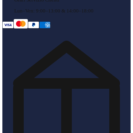
Lun–Ven: 9:00–13:00 & 14:00–18:00