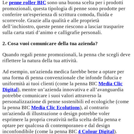
Le
penne roller BIC
sono una buona scelta per i prodotti
promozionali, questa tipologia di penne sono prodotte per
conferire un'esperienza di scrittura comoda, fluida e
scorrevole. Grazie alla qualità e alle proprietà
dell’inchiostro, queste penne riescono a lasciar trasparire
sulla carta stati d’animo e calligrafie personali.
2. Cosa vuoi comunicare della tua azienda?
Quando regali penne promozionali, la penna che scegli deve
riflettere la natura della tua attività.
Ad esempio, un'azienda medica farebbe bene a optare per
una forma di penna convenzionale che infonde fiducia e
uniformità ai tuoi clienti (come la penna BIC
Media Clic
Digital
), mentre un’azienda innovativa e all’avanguardia
potrebbe comunicare i suoi valori attraverso la
personalizzazione di penne sostenibili ed ecologiche (come
la penna BIC
Media Clic Ecolutions
), al contrario
un'azienda di illustrazione o design potrebbe voler
esprimere la propria creatività nella scelta della penna e
optare per qualcosa di contemporaneo e dal design
inconfondibile (come la penna BIC
4 Colour Digital
).