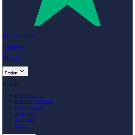
4.7
·
Eccellente
Valutato su
Trustpilot
Prodotti
Prodotti
Penne a sfera
Penne Digital 360
Evidenziatori
Portamine
Accendini
Matite