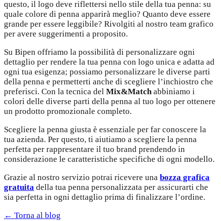
questo, il logo deve riflettersi nello stile della tua penna: su
quale colore di penna apparirà meglio? Quanto deve essere
grande per essere leggibile? Rivolgiti al nostro team grafico
per avere suggerimenti a proposito.
Su Bipen offriamo la possibilità di personalizzare ogni
dettaglio per rendere la tua penna con logo unica e adatta ad
ogni tua esigenza; possiamo personalizzare le diverse parti
della penna e permetterti anche di scegliere l’inchiostro che
preferisci. Con la tecnica del
Mix&Match
abbiniamo i
colori delle diverse parti della penna al tuo logo per ottenere
un prodotto promozionale completo.
Scegliere la penna giusta è essenziale per far conoscere la
tua azienda. Per questo, ti aiutiamo a scegliere la penna
perfetta per rappresentare il tuo brand prendendo in
considerazione le caratteristiche specifiche di ogni modello.
Grazie al nostro servizio potrai ricevere una
bozza grafica
gratuita
della tua penna personalizzata per assicurarti che
sia perfetta in ogni dettaglio prima di finalizzare l’ordine.
← Torna al blog