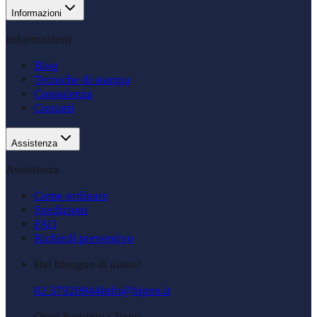
Informazioni
Informazioni
Blog
Tecniche di stampa
Consulenza
Contatti
Assistenza
Assistenza
Come ordinare
Spedizioni
FAQ
Richiedi preventivo
Hai bisogno di aiuto?
02 37920944
info@bipen.it
Orari Servizio Clienti