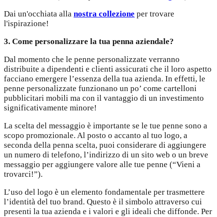
Dai un'occhiata alla
nostra collezione
per trovare
l'ispirazione!
3. Come personalizzare la tua penna aziendale?
Dal momento che le penne personalizzate verranno
distribuite a dipendenti e clienti assicurati che il loro aspetto
facciano emergere l’essenza della tua azienda. In effetti, le
penne personalizzate funzionano un po’ come cartelloni
pubblicitari mobili ma con il vantaggio di un investimento
significativamente minore!
La scelta del messaggio è importante se le tue penne sono a
scopo promozionale. Al posto o accanto al tuo logo, a
seconda della penna scelta, puoi considerare di aggiungere
un numero di telefono, l’indirizzo di un sito web o un breve
messaggio per aggiungere valore alle tue penne (“Vieni a
trovarci!”).
L’uso del logo è un elemento fondamentale per trasmettere
l’identità del tuo brand. Questo è il simbolo attraverso cui
presenti la tua azienda e i valori e gli ideali che diffonde. Per