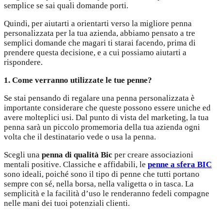
semplice se sai quali domande porti.
Quindi, per aiutarti a orientarti verso la migliore penna
personalizzata per la tua azienda, abbiamo pensato a tre
semplici domande che magari ti starai facendo, prima di
prendere questa decisione, e a cui possiamo aiutarti a
rispondere.
1. Come verranno utilizzate le tue penne?
Se stai pensando di regalare una penna personalizzata è
importante considerare che queste possono essere uniche ed
avere molteplici usi. Dal punto di vista del marketing, la tua
penna sarà un piccolo promemoria della tua azienda ogni
volta che il destinatario vede o usa la penna.
Scegli una
penna di qualità Bic
per creare associazioni
mentali positive. Classiche e affidabili, le
penne a sfera BIC
sono ideali, poiché sono il tipo di penne che tutti portano
sempre con sé, nella borsa, nella valigetta o in tasca. La
semplicità e la facilità d’uso le renderanno fedeli compagne
nelle mani dei tuoi potenziali clienti.