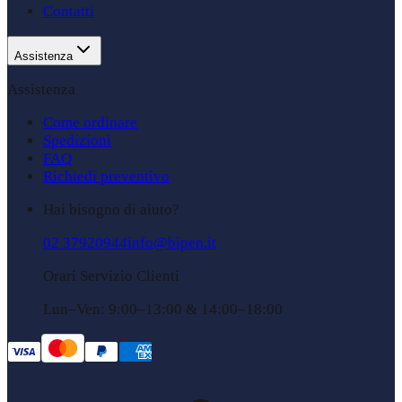
Contatti
Assistenza
Assistenza
Come ordinare
Spedizioni
FAQ
Richiedi preventivo
Hai bisogno di aiuto?
02 37920944
info@bipen.it
Orari Servizio Clienti
Lun–Ven: 9:00–13:00 & 14:00–18:00