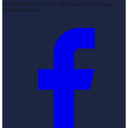
personalizzate per aziende. Qualità garantita, consegna
rapida in tutta Italia.