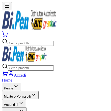
Accedi
Home
Penne
Matite e Pennarelli
Accendini