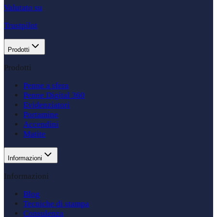
Valutato su
Trustpilot
Prodotti
Prodotti
Penne a sfera
Penne Digital 360
Evidenziatori
Portamine
Accendini
Matite
Informazioni
Informazioni
Blog
Tecniche di stampa
Consulenza