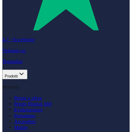
4.7
·
Eccellente
Valutato su
Trustpilot
Prodotti
Prodotti
Penne a sfera
Penne Digital 360
Evidenziatori
Portamine
Accendini
Matite