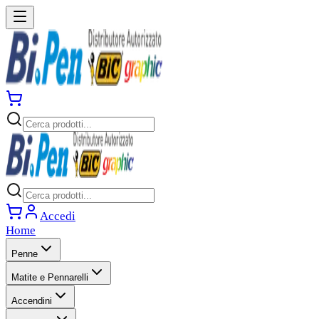
Accedi
Home
Penne
Matite e Pennarelli
Accendini