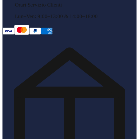
Orari Servizio Clienti
Lun–Ven: 9:00–13:00 & 14:00–18:00