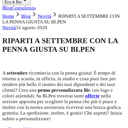
Eco & Bio
Blog
Consulenza
Home
Blog
Novità
RIPARTI A SETTEMBRE CON
LA PENNA GIUSTA SU BI.PEN
Novità
31 agosto 2020
RIPARTI A SETTEMBRE CON LA
PENNA GIUSTA SU BI.PEN
A
settembre
ricomincia con la penna giusta! È tempo di
ritorno a scuola, in ufficio, in studio e cosa puoi fare per
rendere più bello il rientro dei tuoi dipendenti e dei tuoi
clienti? Crea una
penna personalizzata Bic
con logo e
colori aziendali. Su Bi.Pen troverai tante
offerte
nella
sezione apposita per scegliere la penna che più ti piace e
inoltre con la nostra assistenza riceverai una bozza grafica
gratuita. La spedizione, inoltre, è gratis! Che aspetti? Inizia
subito a personalizzare!