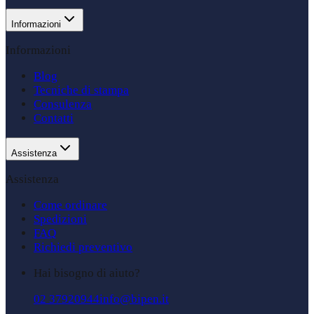
Informazioni
Informazioni
Blog
Tecniche di stampa
Consulenza
Contatti
Assistenza
Assistenza
Come ordinare
Spedizioni
FAQ
Richiedi preventivo
Hai bisogno di aiuto?
02 37920944
info@bipen.it