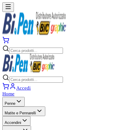
Accedi
Home
Penne
Matite e Pennarelli
Accendini