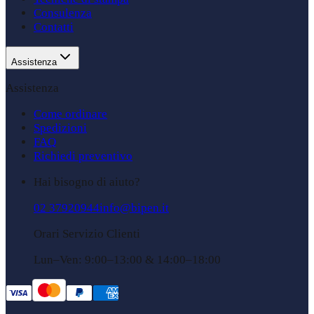
Consulenza
Contatti
Assistenza
Assistenza
Come ordinare
Spedizioni
FAQ
Richiedi preventivo
Hai bisogno di aiuto?
02 37920944
info@bipen.it
Orari Servizio Clienti
Lun–Ven: 9:00–13:00 & 14:00–18:00