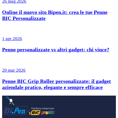
26 mag 2026
Online il nuovo sito Bipen.it: crea le tue Penne
BIC Personalizzate
1 apr 2026
Penne personalizzate vs altri gadget: chi vince?
20 mar 2026
Penne BIC Grip Roller personalizzate: il gadget
aziendale pratico, elegante e sempre efficace