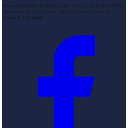
Rivenditori Ufficiali BIC Graphic n.1 in Italia. Penne BIC®
personalizzate per aziende. Qualità garantita, consegna
rapida in tutta Italia.