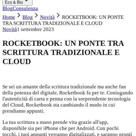
Eco & Bio
Blog
Consulenza
Home
Blog
Novità
ROCKETBOOK: UN PONTE
TRA SCRITTURA TRADIZIONALE E CLOUD
Novità
1 settembre 2023
ROCKETBOOK: UN PONTE TRA
SCRITTURA TRADIZIONALE E
CLOUD
Se sei un amante della scrittura tradizionale ma anche fan
della potenza del digitale, Rocketbook fa per te. Coniugando
l'autenticità di carta e penna con la sorprendente tecnologia
del Cloud, Rocketbook sta cambiando il modo in cui
prendiamo appunti.
La tua scrittura a mano prende vita grazie all'app,
disponibile sia per iPhone che per Android. Con pochi
tocchi, i tuoi appunti verranno digitalizzati, e saranno pronti