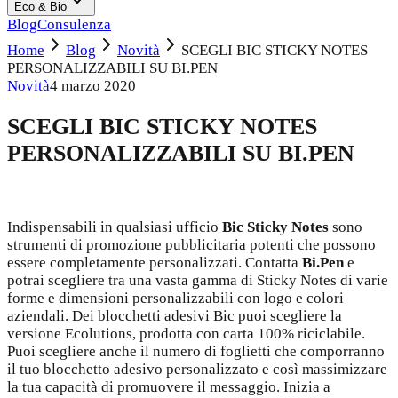
Eco & Bio
Blog
Consulenza
Home
Blog
Novità
SCEGLI BIC STICKY NOTES
PERSONALIZZABILI SU BI.PEN
Novità
4 marzo 2020
SCEGLI BIC STICKY NOTES
PERSONALIZZABILI SU BI.PEN
Indispensabili in qualsiasi ufficio
Bic Sticky Notes
sono
strumenti di promozione pubblicitaria potenti che possono
essere completamente personalizzati. Contatta
Bi.Pen
e
potrai scegliere tra una vasta gamma di Sticky Notes di varie
forme e dimensioni personalizzabili con logo e colori
aziendali. Dei blocchetti adesivi Bic puoi scegliere la
versione Ecolutions, prodotta con carta 100% riciclabile.
Puoi scegliere anche il numero di foglietti che comporranno
il tuo blocchetto adesivo personalizzato e così massimizzare
la tua capacità di promuovere il messaggio. Inizia a