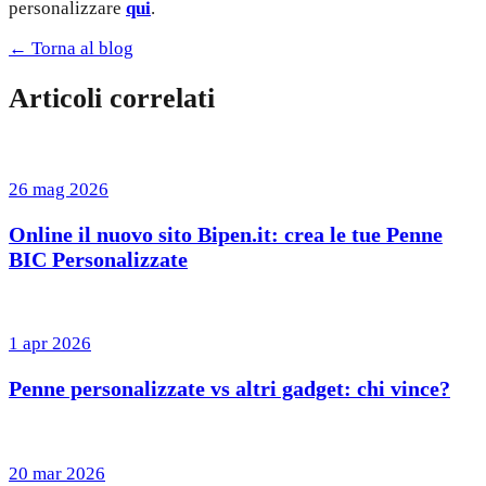
personalizzare
qui
.
← Torna al blog
Articoli correlati
26 mag 2026
Online il nuovo sito Bipen.it: crea le tue Penne
BIC Personalizzate
1 apr 2026
Penne personalizzate vs altri gadget: chi vince?
20 mar 2026