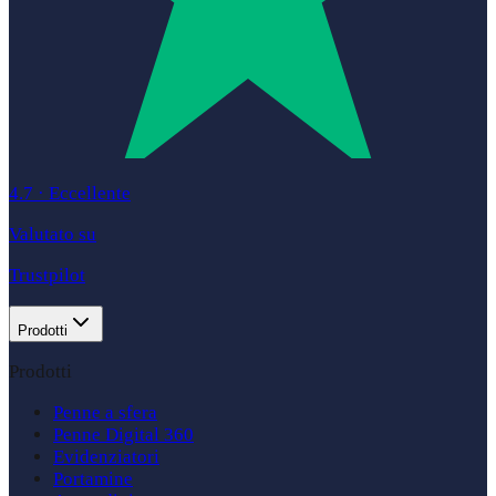
4.7
·
Eccellente
Valutato su
Trustpilot
Prodotti
Prodotti
Penne a sfera
Penne Digital 360
Evidenziatori
Portamine