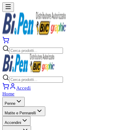
Accedi
Home
Penne
Matite e Pennarelli
Accendini