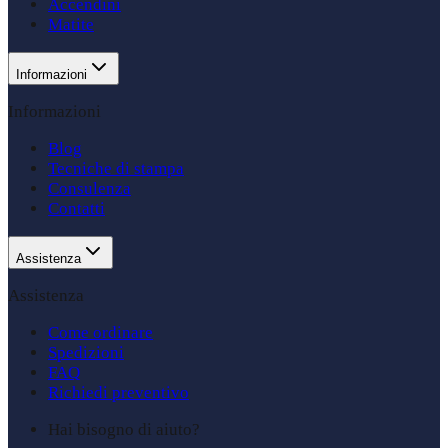
Accendini
Matite
Informazioni
Informazioni
Blog
Tecniche di stampa
Consulenza
Contatti
Assistenza
Assistenza
Come ordinare
Spedizioni
FAQ
Richiedi preventivo
Hai bisogno di aiuto?