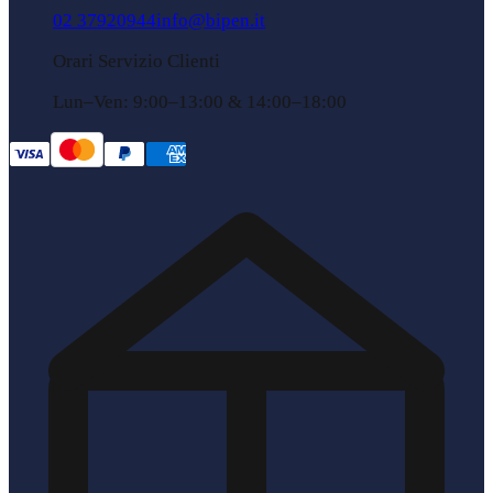
02 37920944
info@bipen.it
Orari Servizio Clienti
Lun–Ven: 9:00–13:00 & 14:00–18:00