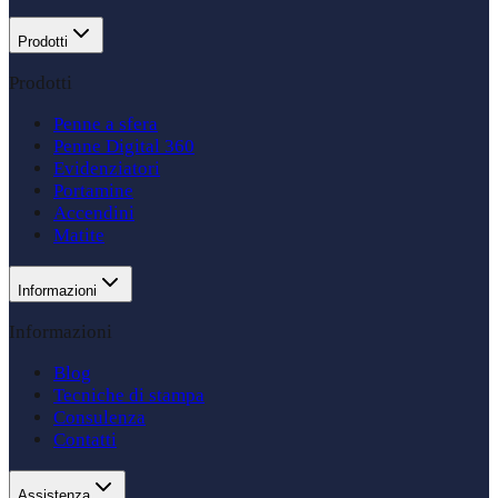
Prodotti
Prodotti
Penne a sfera
Penne Digital 360
Evidenziatori
Portamine
Accendini
Matite
Informazioni
Informazioni
Blog
Tecniche di stampa
Consulenza
Contatti
Assistenza