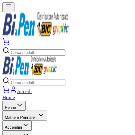
Accedi
Home
Penne
Matite e Pennarelli
Accendini