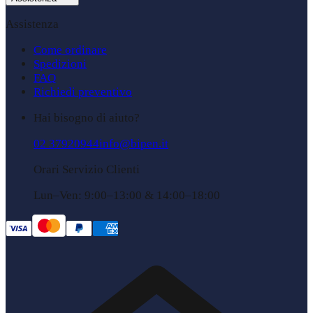
Assistenza
Come ordinare
Spedizioni
FAQ
Richiedi preventivo
Hai bisogno di aiuto?
02 37920944
info@bipen.it
Orari Servizio Clienti
Lun–Ven: 9:00–13:00 & 14:00–18:00