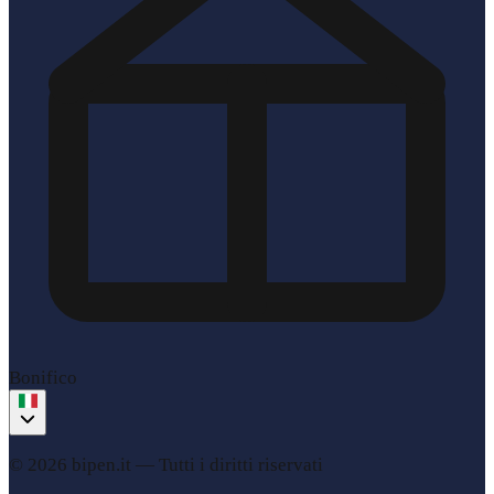
Bonifico
© 2026 bipen.it —
Tutti i diritti riservati