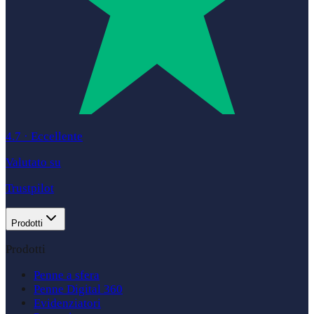
4.7
·
Eccellente
Valutato su
Trustpilot
Prodotti
Prodotti
Penne a sfera
Penne Digital 360
Evidenziatori