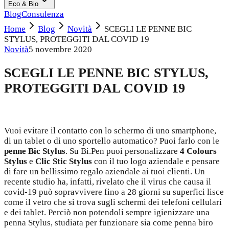
Eco & Bio
Blog
Consulenza
Home
Blog
Novità
SCEGLI LE PENNE BIC
STYLUS, PROTEGGITI DAL COVID 19
Novità
5 novembre 2020
SCEGLI LE PENNE BIC STYLUS,
PROTEGGITI DAL COVID 19
Vuoi evitare il contatto con lo schermo di uno smartphone,
di un tablet o di uno sportello automatico? Puoi farlo con le
penne Bic Stylus
. Su Bi.Pen puoi personalizzare
4 Colours
Stylus
e
Clic Stic Stylus
con il tuo logo aziendale e pensare
di fare un bellissimo regalo aziendale ai tuoi clienti. Un
recente studio ha, infatti, rivelato che il virus che causa il
covid-19 può sopravvivere fino a 28 giorni su superfici lisce
come il vetro che si trova sugli schermi dei telefoni cellulari
e dei tablet. Perciò non potendoli sempre igienizzare una
penna Stylus, studiata per funzionare sia come penna biro