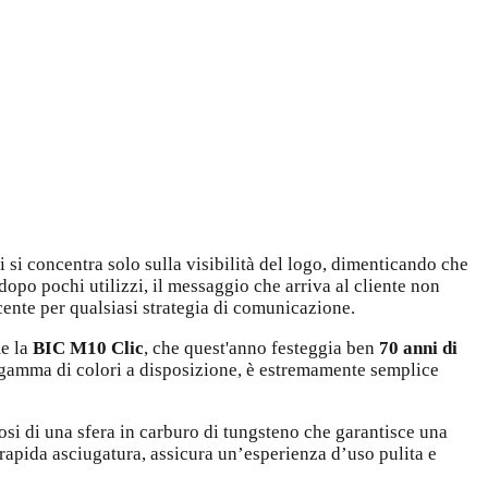
i si concentra solo sulla visibilità del logo, dimenticando che
dopo pochi utilizzi, il messaggio che arriva al cliente non
cente per qualsiasi strategia di comunicazione.
me la
BIC M10 Clic
, che quest'anno festeggia ben
70 anni di
ia gamma di colori a disposizione, è estremamente semplice
osi di una sfera in carburo di tungsteno che garantisce una
a rapida asciugatura, assicura un’esperienza d’uso pulita e