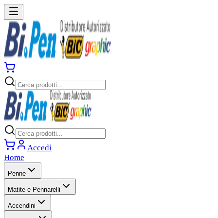
Accedi
Home
Penne
Matite e Pennarelli
Accendini