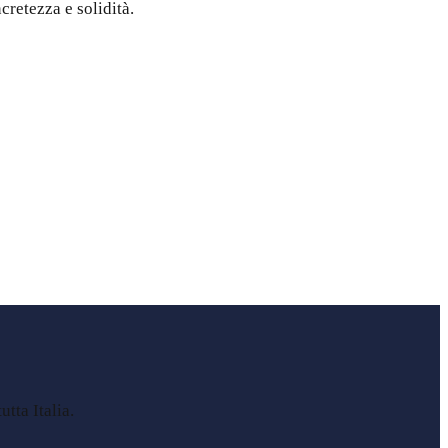
cretezza e solidità.
tta Italia.