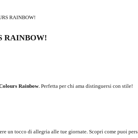
OURS RAINBOW!
S RAINBOW!
 Colours Rainbow
. Perfetta per chi ama distinguersi con stile!
re un tocco di allegria alle tue giornate. Scopri come puoi perso