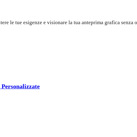
utere le tue esigenze e visionare la tua anteprima grafica senza 
C Personalizzate