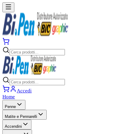
Accedi
Home
Penne
Matite e Pennarelli
Accendini