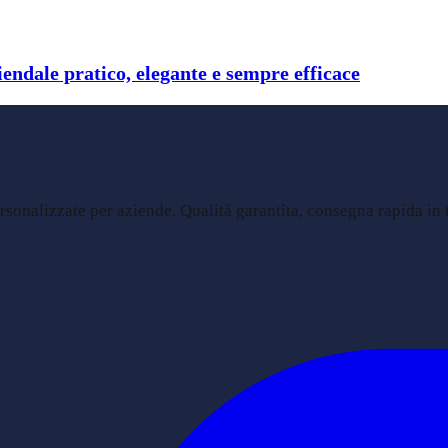
endale pratico, elegante e sempre efficace
sonalizzate per aziende. Qualità garantita, consegna rapida in tu