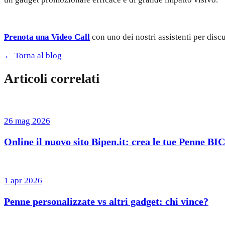
Prenota una Video Call
con uno dei nostri assistenti per disc
← Torna al blog
Articoli correlati
26 mag 2026
Online il nuovo sito Bipen.it: crea le tue Penne BI
1 apr 2026
Penne personalizzate vs altri gadget: chi vince?