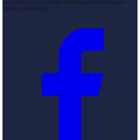
personalizzate per aziende. Qualità garantita, consegna
rapida in tutta Italia.