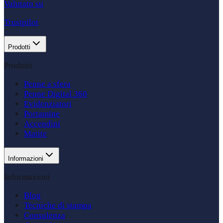
Valutato su
Trustpilot
Prodotti
Prodotti
Penne a sfera
Penne Digital 360
Evidenziatori
Portamine
Accendini
Matite
Informazioni
Informazioni
Blog
Tecniche di stampa
Consulenza