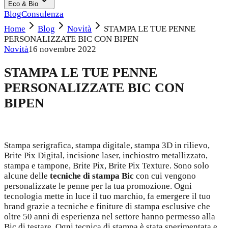
Eco & Bio
Blog
Consulenza
Home
Blog
Novità
STAMPA LE TUE PENNE
PERSONALIZZATE BIC CON BIPEN
Novità
16 novembre 2022
STAMPA LE TUE PENNE
PERSONALIZZATE BIC CON
BIPEN
Stampa serigrafica, stampa digitale, stampa 3D in rilievo,
Brite Pix Digital, incisione laser, inchiostro metallizzato,
stampa e tampone, Brite Pix, Brite Pix Texture. Sono solo
alcune delle
tecniche di stampa Bic
con cui vengono
personalizzate le penne per la tua promozione. Ogni
tecnologia mette in luce il tuo marchio, fa emergere il tuo
brand grazie a tecniche e finiture di stampa esclusive che
oltre 50 anni di esperienza nel settore hanno permesso alla
Bic di testare. Ogni tecnica di stampa è stata sperimentata e