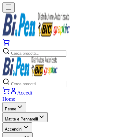
Accedi
Home
Penne
Matite e Pennarelli
Accendini