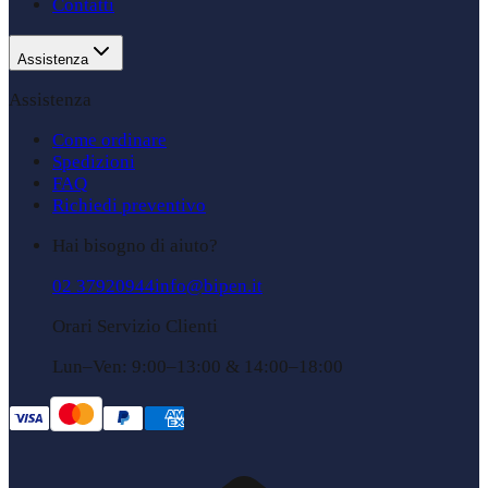
Contatti
Assistenza
Assistenza
Come ordinare
Spedizioni
FAQ
Richiedi preventivo
Hai bisogno di aiuto?
02 37920944
info@bipen.it
Orari Servizio Clienti
Lun–Ven: 9:00–13:00 & 14:00–18:00