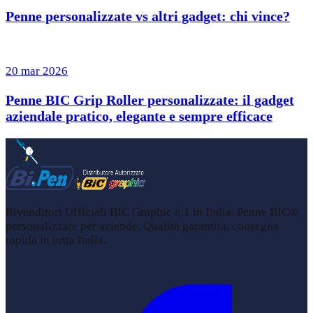
Penne personalizzate vs altri gadget: chi vince?
20 mar 2026
Penne BIC Grip Roller personalizzate: il gadget
aziendale pratico, elegante e sempre efficace
Rivenditori Ufficiali BIC Graphic n.1 in Italia. Penne BIC®
personalizzate per aziende. Qualità garantita, consegna
rapida in tutta Italia.