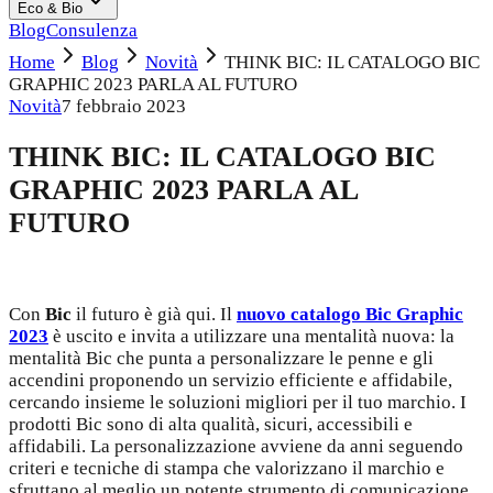
Eco & Bio
Blog
Consulenza
Home
Blog
Novità
THINK BIC: IL CATALOGO BIC
GRAPHIC 2023 PARLA AL FUTURO
Novità
7 febbraio 2023
THINK BIC: IL CATALOGO BIC
GRAPHIC 2023 PARLA AL
FUTURO
Con
Bic
il futuro è già qui. Il
nuovo catalogo Bic Graphic
2023
è uscito e invita a utilizzare una mentalità nuova: la
mentalità Bic che punta a personalizzare le penne e gli
accendini proponendo un servizio efficiente e affidabile,
cercando insieme le soluzioni migliori per il tuo marchio. I
prodotti Bic sono di alta qualità, sicuri, accessibili e
affidabili. La personalizzazione avviene da anni seguendo
criteri e tecniche di stampa che valorizzano il marchio e
sfruttano al meglio un potente strumento di comunicazione.