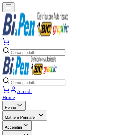
Accedi
Home
Penne
Matite e Pennarelli
Accendini