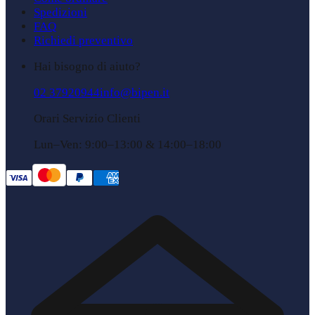
Spedizioni
FAQ
Richiedi preventivo
Hai bisogno di aiuto?
02 37920944
info@bipen.it
Orari Servizio Clienti
Lun–Ven: 9:00–13:00 & 14:00–18:00