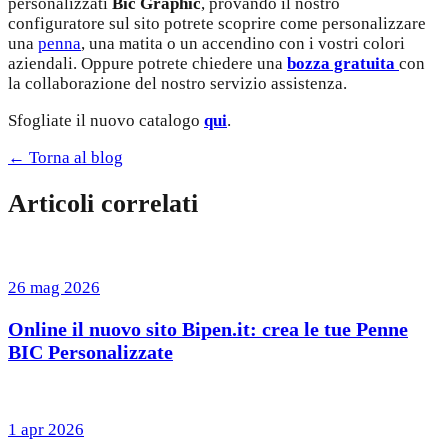
personalizzati
Bic Graphic
, provando il nostro
configuratore sul sito potrete scoprire come personalizzare
una
penna
, una matita o un accendino con i vostri colori
aziendali. Oppure potrete chiedere una
bozza gratuita
con
la collaborazione del nostro servizio assistenza.
Sfogliate il nuovo catalogo
qui
.
← Torna al blog
Articoli correlati
26 mag 2026
Online il nuovo sito Bipen.it: crea le tue Penne
BIC Personalizzate
1 apr 2026