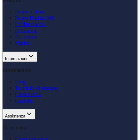
Prodotti
Penne a sfera
Penne Digital 360
Evidenziatori
Portamine
Accendini
Matite
Informazioni
Informazioni
Blog
Tecniche di stampa
Consulenza
Contatti
Assistenza
Assistenza
Come ordinare