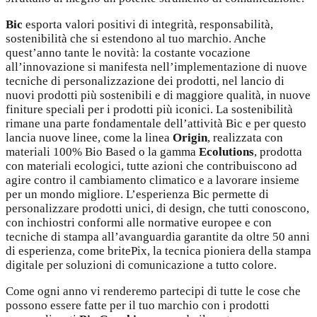
Bic
esporta valori positivi di integrità, responsabilità,
sostenibilità che si estendono al tuo marchio. Anche
quest’anno tante le novità: la costante vocazione
all’innovazione si manifesta nell’implementazione di nuove
tecniche di personalizzazione dei prodotti, nel lancio di
nuovi prodotti più sostenibili e di maggiore qualità, in nuove
finiture speciali per i prodotti più iconici. La sostenibilità
rimane una parte fondamentale dell’attività Bic e per questo
lancia nuove linee, come la linea
Origin
, realizzata con
materiali 100% Bio Based o la gamma
Ecolutions
, prodotta
con materiali ecologici, tutte azioni che contribuiscono ad
agire contro il cambiamento climatico e a lavorare insieme
per un mondo migliore. L’esperienza Bic permette di
personalizzare prodotti unici, di design, che tutti conoscono,
con inchiostri conformi alle normative europee e con
tecniche di stampa all’avanguardia garantite da oltre 50 anni
di esperienza, come britePix, la tecnica pioniera della stampa
digitale per soluzioni di comunicazione a tutto colore.
Come ogni anno vi renderemo partecipi di tutte le cose che
possono essere fatte per il tuo marchio con i prodotti