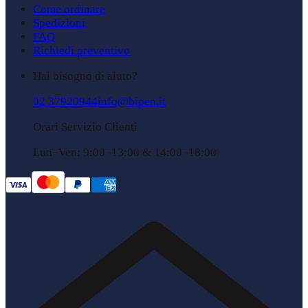
Come ordinare
Spedizioni
FAQ
Richiedi preventivo
Hai bisogno di aiuto?
02 37920944
info@bipen.it
Orari Servizio Clienti
Lun–Ven: 9:00–13:00 & 14:00–18:00