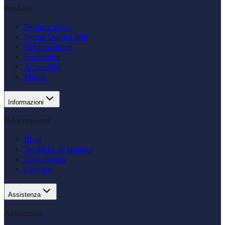
Prodotti
Penne a sfera
Penne Digital 360
Evidenziatori
Portamine
Accendini
Matite
Informazioni
Informazioni
Blog
Tecniche di stampa
Consulenza
Contatti
Assistenza
Assistenza