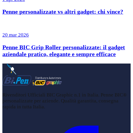
Penne personalizzate vs altri gadget: chi vince?
20 mar 2026
Penne BIC Grip Roller personalizzate: il gadget
aziendale pratico, elegante e sempre efficace
Rivenditori Ufficiali BIC Graphic n.1 in Italia. Penne BIC®
personalizzate per aziende. Qualità garantita, consegna
rapida in tutta Italia.