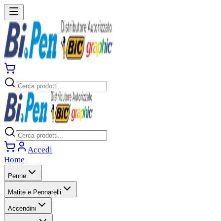
Accedi
Home
Penne
Matite e Pennarelli
Accendini