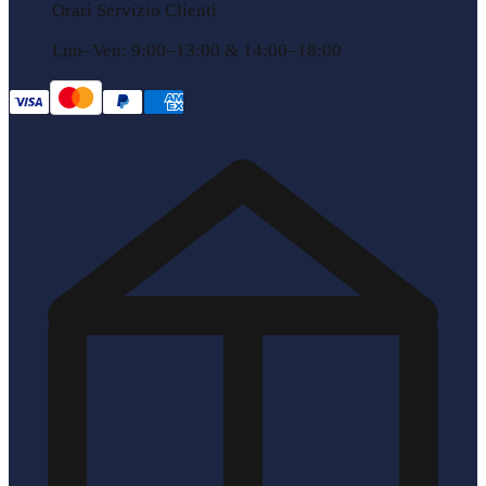
Orari Servizio Clienti
Lun–Ven: 9:00–13:00 & 14:00–18:00