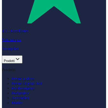
4.7
·
Eccellente
Valutato su
Trustpilot
Prodotti
Prodotti
Penne a sfera
Penne Digital 360
Evidenziatori
Portamine
Accendini
Matite