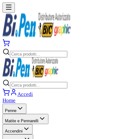
Accedi
Home
Penne
Matite e Pennarelli
Accendini