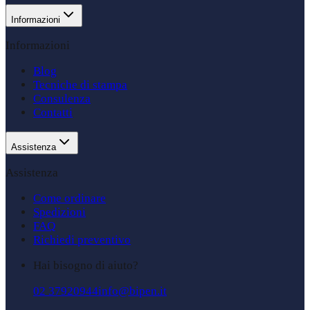
Informazioni
Informazioni
Blog
Tecniche di stampa
Consulenza
Contatti
Assistenza
Assistenza
Come ordinare
Spedizioni
FAQ
Richiedi preventivo
Hai bisogno di aiuto?
02 37920944
info@bipen.it