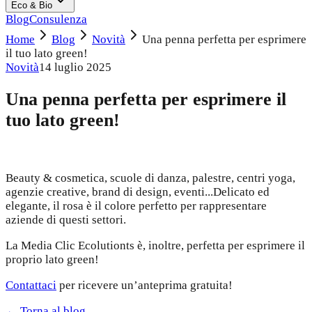
Eco & Bio
Blog
Consulenza
Home
Blog
Novità
Una penna perfetta per esprimere
il tuo lato green!
Novità
14 luglio 2025
Una penna perfetta per esprimere il
tuo lato green!
Beauty & cosmetica, scuole di danza, palestre, centri yoga,
agenzie creative, brand di design, eventi...Delicato ed
elegante, il rosa è il colore perfetto per rappresentare
aziende di questi settori.
La Media Clic Ecolutionts è, inoltre, perfetta per esprimere il
proprio lato green!
Contattaci
per ricevere un’anteprima gratuita!
← Torna al blog