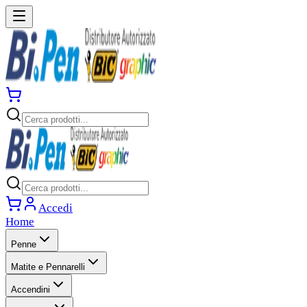
Accedi
Home
Penne
Matite e Pennarelli
Accendini