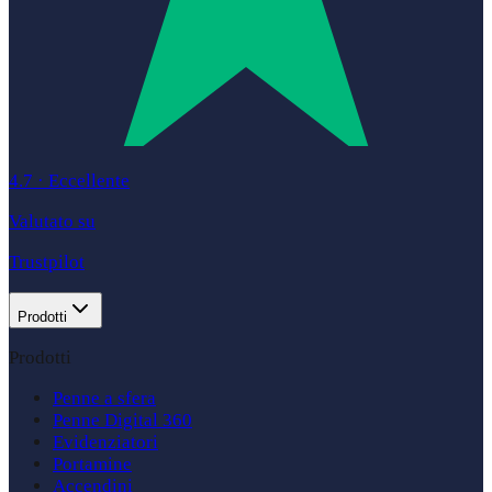
4.7
·
Eccellente
Valutato su
Trustpilot
Prodotti
Prodotti
Penne a sfera
Penne Digital 360
Evidenziatori
Portamine
Accendini