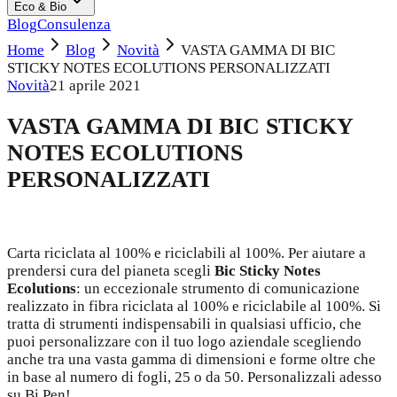
Eco & Bio
Blog
Consulenza
Home
Blog
Novità
VASTA GAMMA DI BIC
STICKY NOTES ECOLUTIONS PERSONALIZZATI
Novità
21 aprile 2021
VASTA GAMMA DI BIC STICKY
NOTES ECOLUTIONS
PERSONALIZZATI
Carta riciclata al 100% e riciclabili al 100%. Per aiutare a
prendersi cura del pianeta scegli
Bic Sticky Notes
Ecolutions
: un eccezionale strumento di comunicazione
realizzato in fibra riciclata al 100% e riciclabile al 100%. Si
tratta di strumenti indispensabili in qualsiasi ufficio, che
puoi personalizzare con il tuo logo aziendale scegliendo
anche tra una vasta gamma di dimensioni e forme oltre che
in base al numero di fogli, 25 o da 50. Personalizzali adesso
su Bi.Pen!