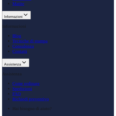
Matite
Informazioni
Informazioni
Blog
Tecniche di stampa
Consulenza
Contatti
Assistenza
Assistenza
Come ordinare
Spedizioni
FAQ
Richiedi preventivo
Hai bisogno di aiuto?