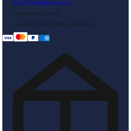
02 37920944
info@bipen.it
Orari Servizio Clienti
Lun–Ven: 9:00–13:00 & 14:00–18:00