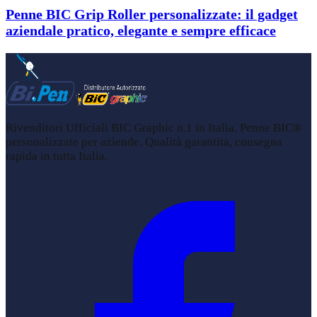
Penne BIC Grip Roller personalizzate: il gadget
aziendale pratico, elegante e sempre efficace
Rivenditori Ufficiali BIC Graphic n.1 in Italia. Penne BIC®
personalizzate per aziende. Qualità garantita, consegna
rapida in tutta Italia.