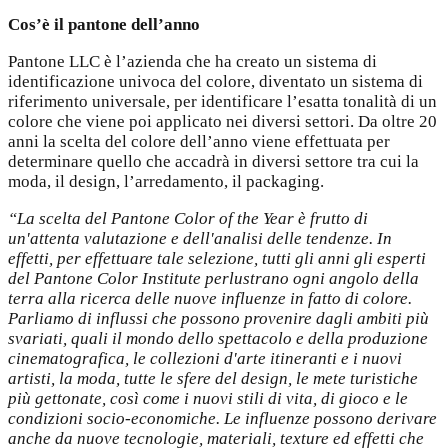
Cos’è il pantone dell’anno
Pantone LLC è l’azienda che ha creato un sistema di
identificazione univoca del colore, diventato un sistema di
riferimento universale, per identificare l’esatta tonalità di un
colore che viene poi applicato nei diversi settori. Da oltre 20
anni la scelta del colore dell’anno viene effettuata per
determinare quello che accadrà in diversi settore tra cui la
moda, il design, l’arredamento, il packaging.
“La scelta del Pantone Color of the Year è frutto di
un'attenta valutazione e dell'analisi delle tendenze. In
effetti, per effettuare tale selezione, tutti gli anni gli esperti
del Pantone Color Institute perlustrano ogni angolo della
terra alla ricerca delle nuove influenze in fatto di colore.
Parliamo di influssi che possono provenire dagli ambiti più
svariati, quali il mondo dello spettacolo e della produzione
cinematografica, le collezioni d'arte itineranti e i nuovi
artisti, la moda, tutte le sfere del design, le mete turistiche
più gettonate, così come i nuovi stili di vita, di gioco e le
condizioni socio-economiche. Le influenze possono derivare
anche da nuove tecnologie, materiali, texture ed effetti che