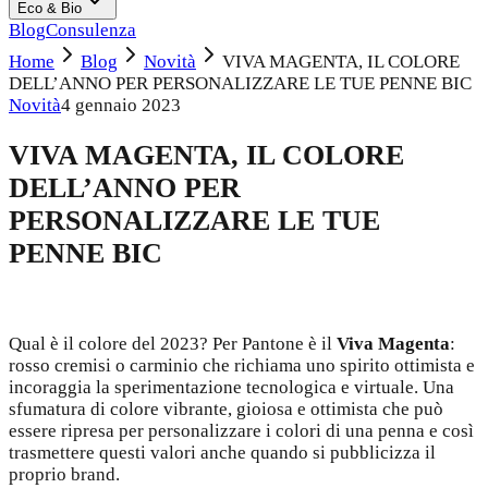
Eco & Bio
Blog
Consulenza
Home
Blog
Novità
VIVA MAGENTA, IL COLORE
DELL’ANNO PER PERSONALIZZARE LE TUE PENNE BIC
Novità
4 gennaio 2023
VIVA MAGENTA, IL COLORE
DELL’ANNO PER
PERSONALIZZARE LE TUE
PENNE BIC
Qual è il colore del 2023? Per Pantone è il
Viva Magenta
:
rosso cremisi o carminio che richiama uno spirito ottimista e
incoraggia la sperimentazione tecnologica e virtuale. Una
sfumatura di colore vibrante, gioiosa e ottimista che può
essere ripresa per personalizzare i colori di una penna e così
trasmettere questi valori anche quando si pubblicizza il
proprio brand.