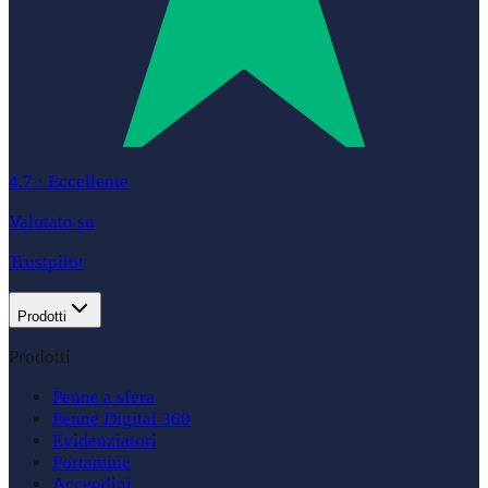
4.7
·
Eccellente
Valutato su
Trustpilot
Prodotti
Prodotti
Penne a sfera
Penne Digital 360
Evidenziatori
Portamine
Accendini