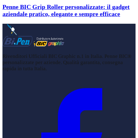
Penne BIC Grip Roller personalizzate: il gadget
aziendale pratico, elegante e sempre efficace
Rivenditori Ufficiali BIC Graphic n.1 in Italia. Penne BIC®
personalizzate per aziende. Qualità garantita, consegna
rapida in tutta Italia.