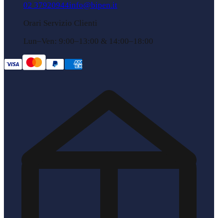
02 37920944
info@bipen.it
Orari Servizio Clienti
Lun–Ven: 9:00–13:00 & 14:00–18:00