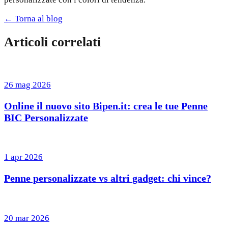
← Torna al blog
Articoli correlati
26 mag 2026
Online il nuovo sito Bipen.it: crea le tue Penne
BIC Personalizzate
1 apr 2026
Penne personalizzate vs altri gadget: chi vince?
20 mar 2026