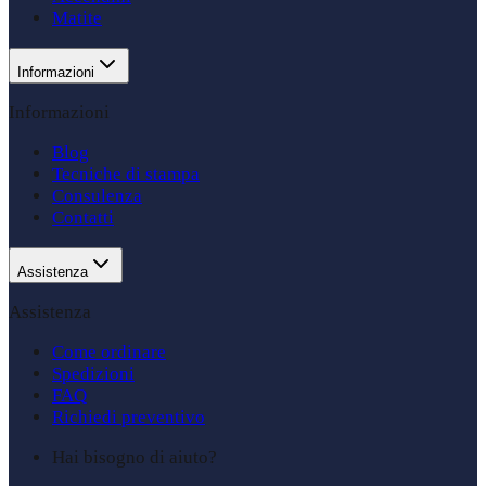
Matite
Informazioni
Informazioni
Blog
Tecniche di stampa
Consulenza
Contatti
Assistenza
Assistenza
Come ordinare
Spedizioni
FAQ
Richiedi preventivo
Hai bisogno di aiuto?