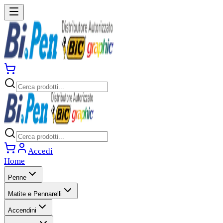
Accedi
Home
Penne
Matite e Pennarelli
Accendini